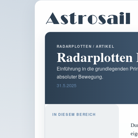
RADARPLOTTEN / ARTIKEL
Radarplotten 
Einführung in die grundlegenden Prin
absoluter Bewegung.
31.5.2025
IN DIESEM BEREICH
Dur
eig