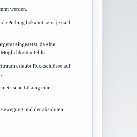
immt werden.
nde Peilung bekannt sein, je nach
rgerät eingesetzt, da eine
Möglichkeiten fehlt.
eitraum erlaubt Rückschlüsse auf
.
eometrische Lösung einer
r Bewegung und der absoluten