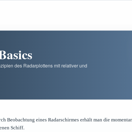
Basics
zipien des Radarplottens mit relativer und
ch Beobachtung eines Radarschirmes erhält man die momentan
enen Schiff.