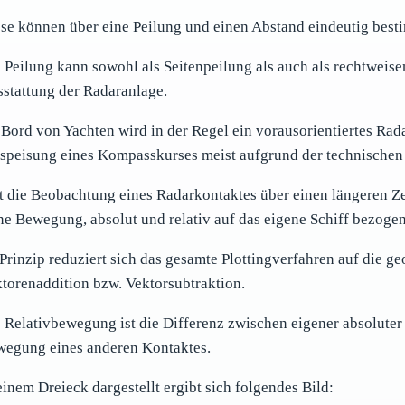
se können über eine Peilung und einen Abstand eindeutig best
 Peilung kann sowohl als Seitenpeilung als auch als rechtweise
stattung der Radaranlage.
Bord von Yachten wird in der Regel ein vorausorientiertes Rada
speisung eines Kompasskurses meist aufgrund der technischen 
t die Beobachtung eines Radarkontaktes über einen längeren Z
ne Bewegung, absolut und relativ auf das eigene Schiff bezogen
Prinzip reduziert sich das gesamte Plottingverfahren auf die g
torenaddition bzw. Vektorsubtraktion.
 Relativbewegung ist die Differenz zwischen eigener absolute
egung eines anderen Kontaktes.
einem Dreieck dargestellt ergibt sich folgendes Bild: