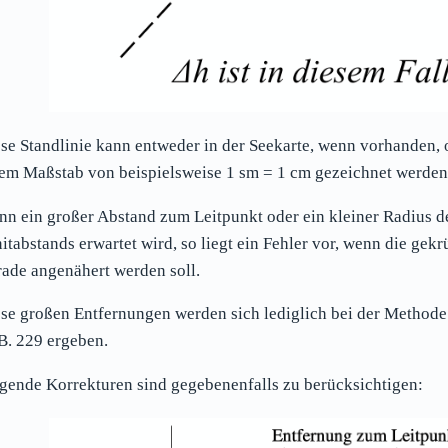
se Standlinie kann entweder in der Seekarte, wenn vorhanden, o
em Maßstab von beispielsweise 1 sm = 1 cm gezeichnet werden
n ein großer Abstand zum Leitpunkt oder ein kleiner Radius d
itabstands erwartet wird, so liegt ein Fehler vor, wenn die ge
ade angenähert werden soll.
se großen Entfernungen werden sich lediglich bei der Method
. 229 ergeben.
gende Korrekturen sind gegebenenfalls zu berücksichtigen: