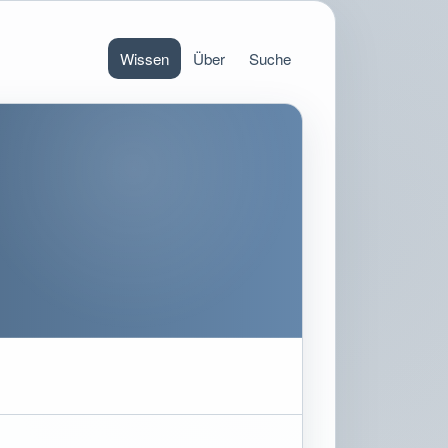
Wissen
Über
Suche