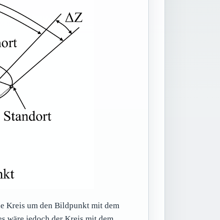
e Kreis um den Bildpunkt mit dem
es wäre jedoch der Kreis mit dem