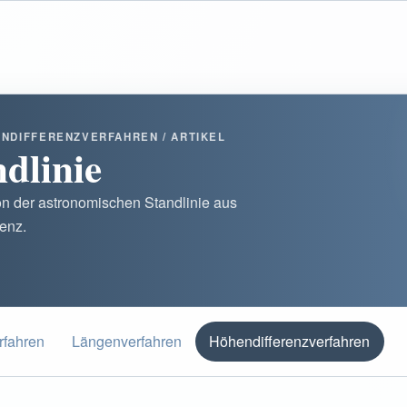
ENDIFFERENZVERFAHREN / ARTIKEL
dlinie
on der astronomischen Standlinie aus
enz.
rfahren
Längenverfahren
Höhendifferenzverfahren