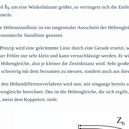
h_b
rd
h
um eine Winkelminute größer, so verringert sich die Ent
b
meile.
e Höhenstandlinie ist ein tangentialer Ausschnitt der Höhenglei
ronomische Standlinie genannt.
Prinzip wird eine gekrümmte Linie durch eine Gerade ersetzt, wo
ser Fehler nur sehr klein und kann vernachlässigt werden. Er wi
 Höhengleiche, also je kleiner die Zenitdistanz wird. Sehr große
 schwierig mit dem Sextanten zu messen, sondern auch aus die
 den Höhendifferenzverfahren wird nun, wie eingangs bereits
engleiche berechnet. Das ist die Höhengleiche, die sich ergibt
, meist dem Koppelort, steht.