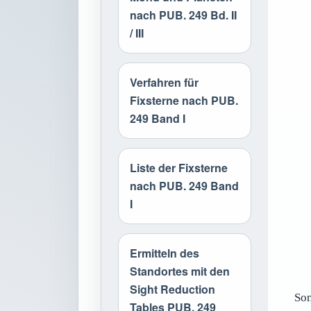
nach PUB. 249 Bd. II
/ III
Verfahren für
Fixsterne nach PUB.
249 Band I
Liste der Fixsterne
nach PUB. 249 Band
I
Ermitteln des
Standortes mit den
Sight Reduction
Som
Tables PUB. 249