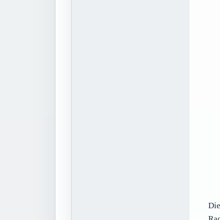
Die
Ra