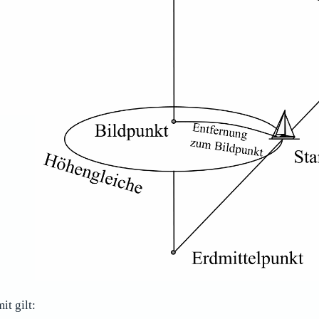
it gilt: