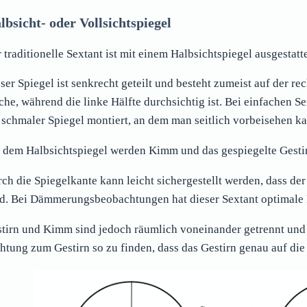
lbsicht- oder Vollsichtspiegel
 traditionelle Sextant ist mit einem Halbsichtspiegel ausgestatte
ser Spiegel ist senkrecht geteilt und besteht zumeist auf der re
che, während die linke Hälfte durchsichtig ist. Bei einfachen S
 schmaler Spiegel montiert, an dem man seitlich vorbeisehen k
 dem Halbsichtspiegel werden Kimm und das gespiegelte Gestir
ch die Spiegelkante kann leicht sichergestellt werden, dass de
d. Bei Dämmerungsbeobachtungen hat dieser Sextant optimale 
tirn und Kimm sind jedoch räumlich voneinander getrennt und 
htung zum Gestirn so zu finden, dass das Gestirn genau auf di