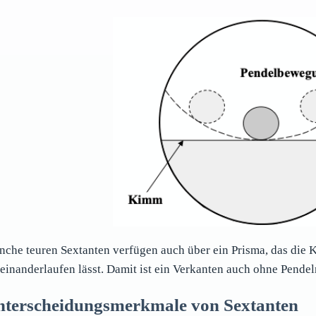
che teuren Sextanten verfügen auch über ein Prisma, das die 
einanderlaufen lässt. Damit ist ein Verkanten auch ohne Pendel
nterscheidungsmerkmale von Sextanten