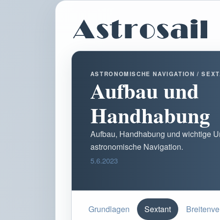
ASTRONOMISCHE NAVIGATION / SEXT
Aufbau und
Handhabung
Aufbau, Handhabung und wichtige Un
astronomische Navigation.
5.6.2023
Grundlagen
Sextant
Breitenve