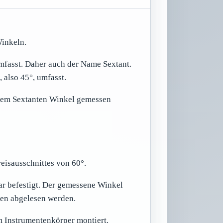
Winkeln.
 umfasst. Daher auch der Name Sextant.
, also 45°, umfasst.
dem Sextanten Winkel gemessen
eisausschnittes von 60°.
bar befestigt. Der gemessene Winkel
gen abgelesen werden.
m Instrumentenkörper montiert.