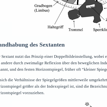
andhabung des Sextanten
 Sextant nutzt das Prinzip einer Doppelbildeinstellung, wobei e
 andere durch zweimalige Reflexion über den beweglichen Index
annt, und den festen Horizontspiegel, früher oft “kleiner Spiege
sich die Verhältnisse der Spiegelgrößen mittlerweile umgekehr
izontspiegel größer als der Indexspiegel ist, sind die Bezeich
izontspiegel vorzuziehen.