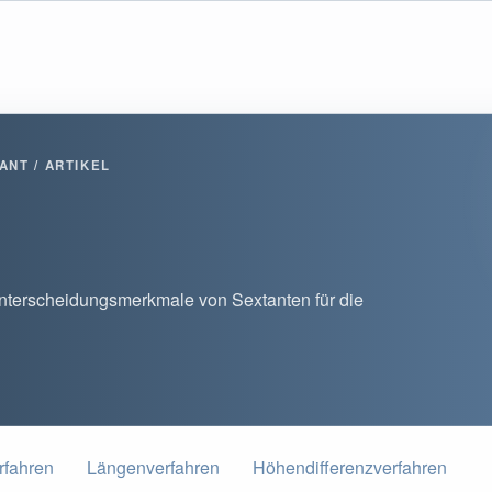
ANT / ARTIKEL
terscheidungsmerkmale von Sextanten für die
rfahren
Längenverfahren
Höhendifferenzverfahren