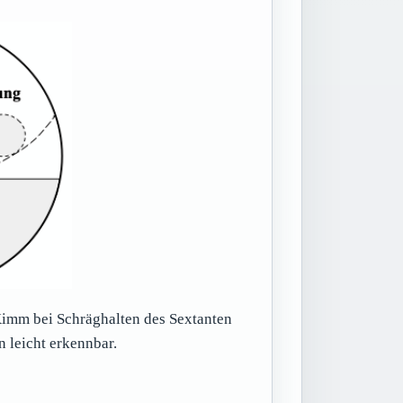
Kimm bei Schräghalten des Sextanten
n leicht erkennbar.