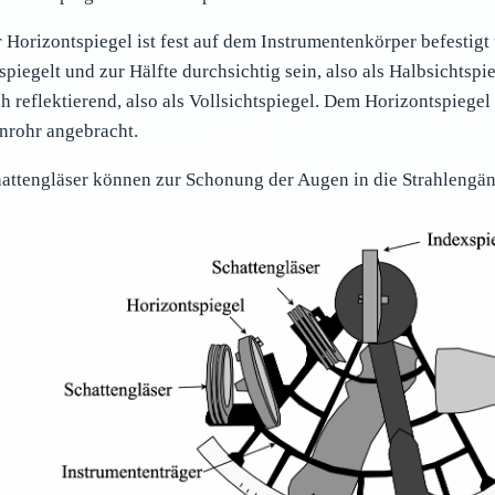
 Horizontspiegel ist fest auf dem Instrumentenkörper befestigt
spiegelt und zur Hälfte durchsichtig sein, also als Halbsichtspi
h reflektierend, also als Vollsichtspiegel. Dem Horizontspiegel
nrohr angebracht.
attengläser können zur Schonung der Augen in die Strahlengä