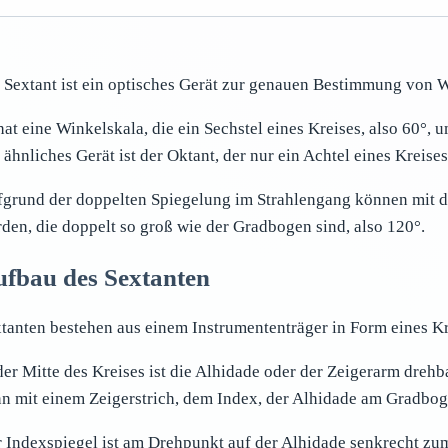
 Sextant ist ein optisches Gerät zur genauen Bestimmung von 
hat eine Winkelskala, die ein Sechstel eines Kreises, also 60°,
 ähnliches Gerät ist der Oktant, der nur ein Achtel eines Kreises
grund der doppelten Spiegelung im Strahlengang können mit 
den, die doppelt so groß wie der Gradbogen sind, also 120°.
fbau des Sextanten
tanten bestehen aus einem Instrumententräger in Form eines Kr
der Mitte des Kreises ist die Alhidade oder der Zeigerarm dreh
n mit einem Zeigerstrich, dem Index, der Alhidade am Gradbo
 Indexspiegel ist am Drehpunkt auf der Alhidade senkrecht zu