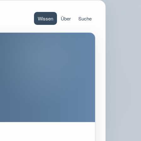
Wissen
Über
Suche