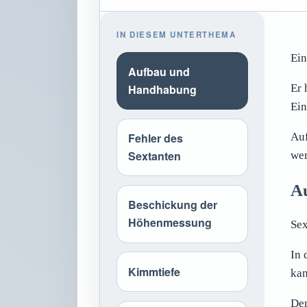
IN DIESEM UNTERTHEMA
Ein
Aufbau und
Handhabung
Er 
Ein
Fehler des
Auf
Sextanten
wer
Au
Beschickung der
Höhenmessung
Sex
In 
Kimmtiefe
kan
Der