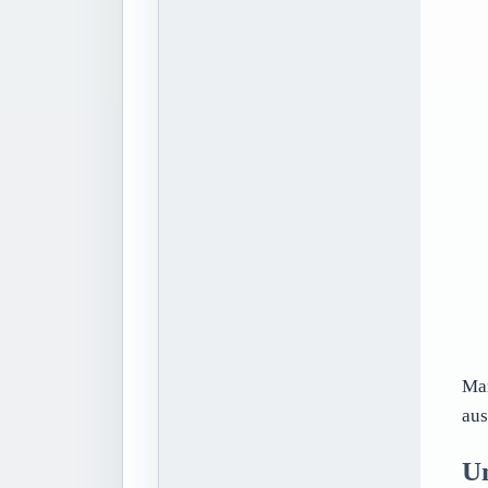
Man
aus
U