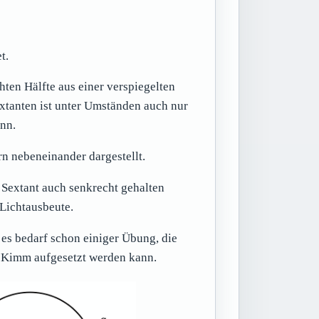
t.
chten Hälfte aus einer verspiegelten
extanten ist unter Umständen auch nur
ann.
n nebeneinander dargestellt.
r Sextant auch senkrecht gehalten
Lichtausbeute.
es bedarf schon einiger Übung, die
e Kimm aufgesetzt werden kann.