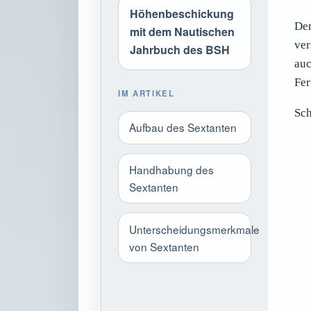
Höhenbeschickung
Der
mit dem Nautischen
ver
Jahrbuch des BSH
auc
Fer
IM ARTIKEL
Sch
Aufbau des Sextanten
Handhabung des
Sextanten
Unterscheidungsmerkmale
von Sextanten