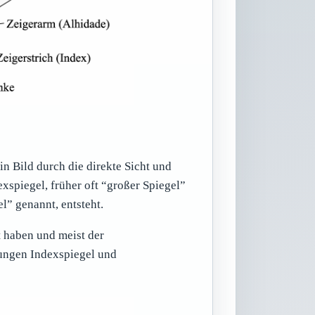
in Bild durch die direkte Sicht und
spiegel, früher oft “großer Spiegel”
l” genannt, entsteht.
t haben und meist der
nungen Indexspiegel und